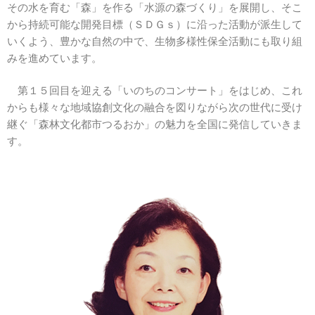
その水を育む「森」を作る「水源の森づくり」を展開し、そこ
から持続可能な開発目標（ＳＤＧｓ）に沿った活動が派生して
いくよう、豊かな自然の中で、生物多様性保全活動にも取り組
みを進めています。
第１５回目を迎える「いのちのコンサート」をはじめ、これ
からも様々な地域協創文化の融合を図りながら次の世代に受け
継ぐ「森林文化都市つるおか」の魅力を全国に発信していきま
す。