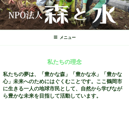
NPO法人 森と水
山形県鶴岡市のNPO法人 森と水
メニュー
私たちの理念
私たちの夢は、「豊かな森」「豊かな水」「豊かな
心」未来へのためにはぐくむことです。ここ鶴岡市
に生きる一人の地球市民として、自然から学びなが
ら豊かな未来を目指して活動しています。