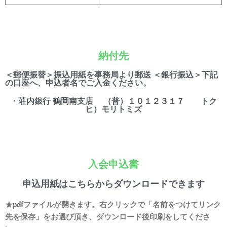
納付先
＜郵便振替＞振込用紙を事務局より郵送 ＜銀行振込＞下記
の口座へ、申込者名でご入金ください。
・荘内銀行 鶴岡南支店 （普）１０１２３１７ トク
ヒ）モリトミズ
入会申込書
申込用紙はこちらからダウンロードできます
★pdfファイルが開きます。右クリックで「名前をつけてリンク
先を保存」をお選び頂き、ダウンロード後印刷をしてくださ